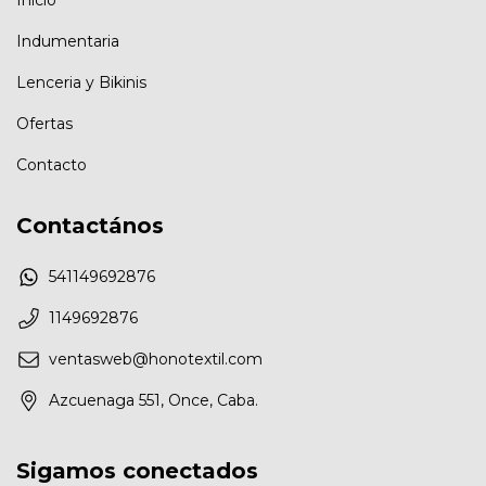
Indumentaria
Lenceria y Bikinis
Ofertas
Contacto
Contactános
541149692876
1149692876
ventasweb@honotextil.com
Azcuenaga 551, Once, Caba.
Sigamos conectados