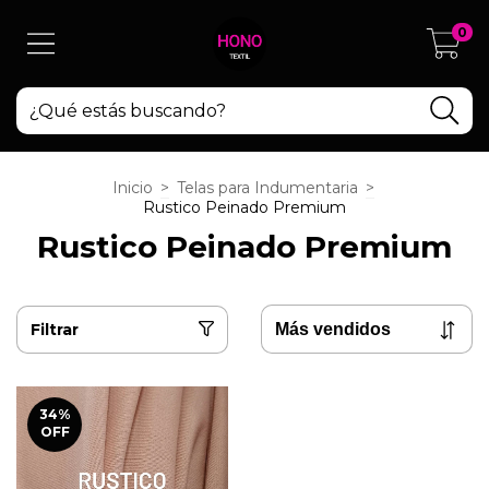
0
Inicio
>
Telas para Indumentaria
>
Rustico Peinado Premium
Rustico Peinado Premium
Filtrar
34
%
OFF