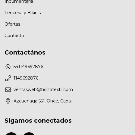
Indumentaria
Lenceria y Bikinis
Ofertas
Contacto
Contactános
541149692876
1149692876
ventasweb@honotextil.com
Azcuenaga 551, Once, Caba.
Sigamos conectados