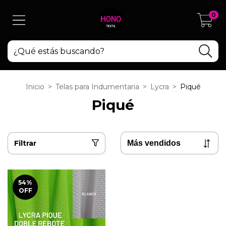
0
Inicio
>
Telas para Indumentaria
>
Lycra
>
Piqué
Piqué
Filtrar
54
%
OFF