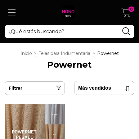
0
Inicio
>
Telas para Indumentaria
>
Powernet
Powernet
Filtrar