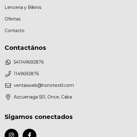
Lenceria y Bikinis
Ofertas
Contacto
Contactános
541149692876
1149692876
ventasweb@honotextil.com
Azcuenaga 551, Once, Caba.
Sigamos conectados