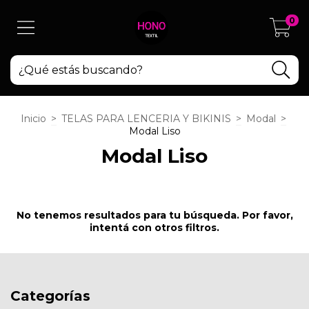
0
Inicio
>
TELAS PARA LENCERIA Y BIKINIS
>
Modal
>
Modal Liso
Modal Liso
No tenemos resultados para tu búsqueda. Por favor,
intentá con otros filtros.
Categorías