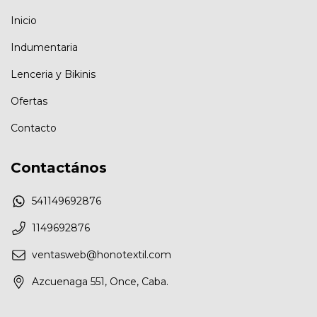
Inicio
Indumentaria
Lenceria y Bikinis
Ofertas
Contacto
Contactános
541149692876
1149692876
ventasweb@honotextil.com
Azcuenaga 551, Once, Caba.