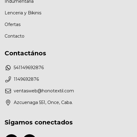
Indumentaria
Lenceria y Bikinis
Ofertas
Contacto
Contactános
541149692876
1149692876
ventasweb@honotextil.com
Azcuenaga 551, Once, Caba.
Sigamos conectados