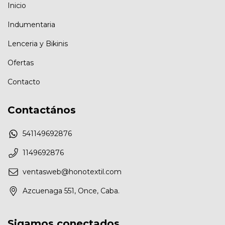
Inicio
Indumentaria
Lenceria y Bikinis
Ofertas
Contacto
Contactános
541149692876
1149692876
ventasweb@honotextil.com
Azcuenaga 551, Once, Caba.
Sigamos conectados