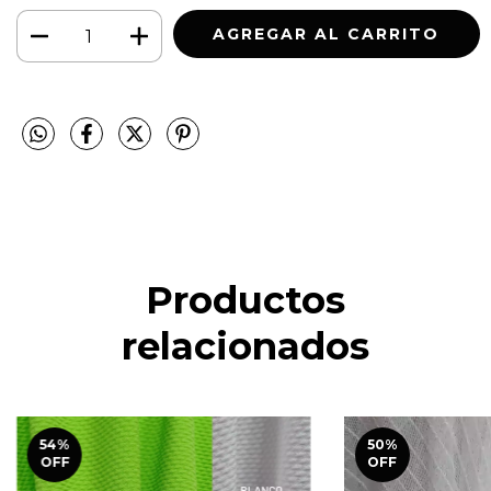
Productos
relacionados
54
%
50
%
OFF
OFF