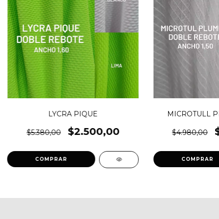
LYCRA PIQUE
MICROTULL P
$2.500,00
$5.380,00
$4.980,00
COMPRAR
COMPRAR