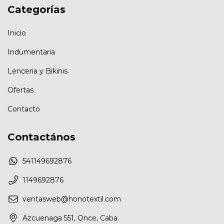
Categorías
Inicio
Indumentaria
Lenceria y Bikinis
Ofertas
Contacto
Contactános
541149692876
1149692876
ventasweb@honotextil.com
Azcuenaga 551, Once, Caba.