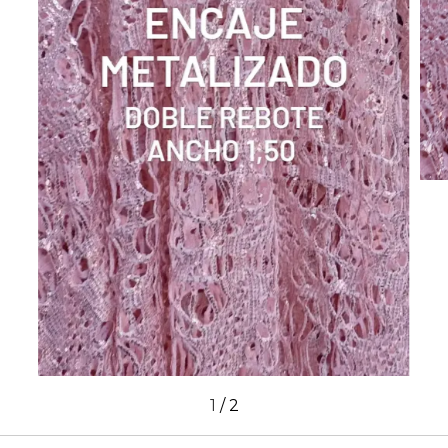
1
/
2